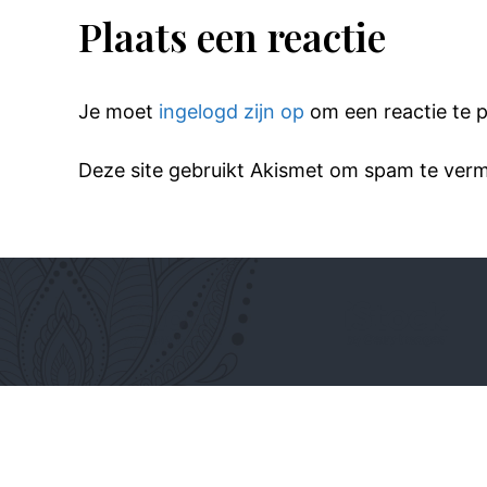
Plaats een reactie
Je moet
ingelogd zijn op
om een reactie te p
Deze site gebruikt Akismet om spam te ver