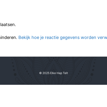
laatsen.
minderen.
Bekijk hoe je reactie gegevens worden ver
© 2025 Elke Hap Telt