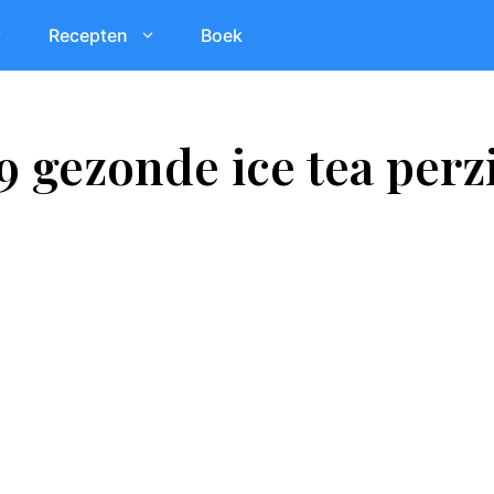
Recepten
Boek
9 gezonde ice tea perz