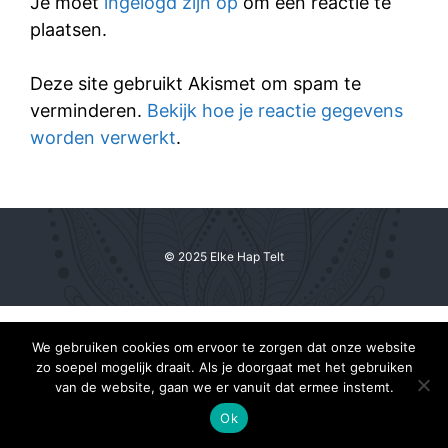
Je moet
ingelogd zijn op
om een reactie te
plaatsen.
Deze site gebruikt Akismet om spam te
verminderen.
Bekijk hoe je reactie gegevens
worden verwerkt
.
© 2025 Elke Hap Telt
We gebruiken cookies om ervoor te zorgen dat onze website
zo soepel mogelijk draait. Als je doorgaat met het gebruiken
van de website, gaan we er vanuit dat ermee instemt.
Ok