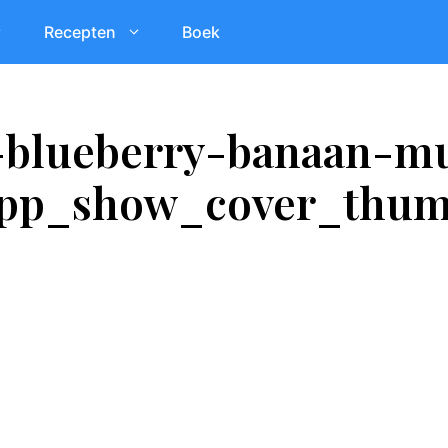
Recepten
Boek
-blueberry-banaan-mu
pp_show_cover_thu