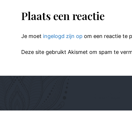
Plaats een reactie
Je moet
ingelogd zijn op
om een reactie te p
Deze site gebruikt Akismet om spam te ver