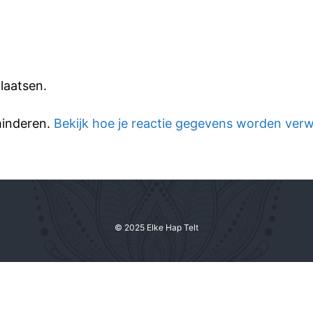
laatsen.
minderen.
Bekijk hoe je reactie gegevens worden ver
© 2025 Elke Hap Telt