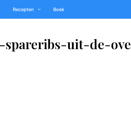
Recepten
Boek
o-spareribs-uit-de-ove