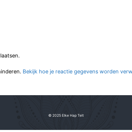
laatsen.
minderen.
Bekijk hoe je reactie gegevens worden ver
© 2025 Elke Hap Telt