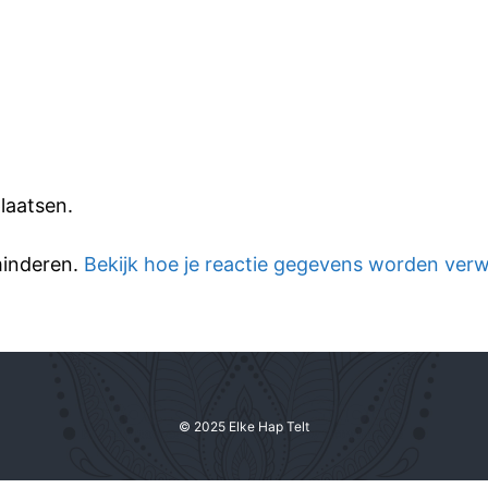
laatsen.
minderen.
Bekijk hoe je reactie gegevens worden ver
© 2025 Elke Hap Telt