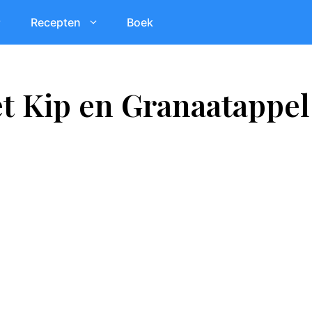
Recepten
Boek
t Kip en Granaatappel