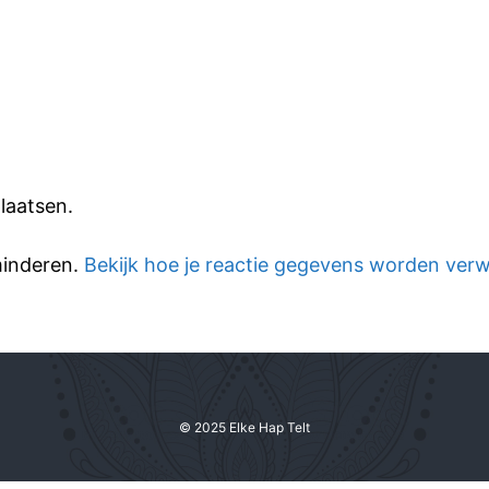
laatsen.
minderen.
Bekijk hoe je reactie gegevens worden ver
© 2025 Elke Hap Telt