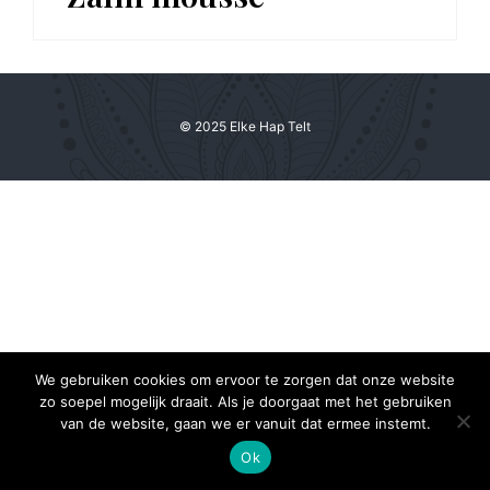
© 2025 Elke Hap Telt
We gebruiken cookies om ervoor te zorgen dat onze website
zo soepel mogelijk draait. Als je doorgaat met het gebruiken
van de website, gaan we er vanuit dat ermee instemt.
Ok