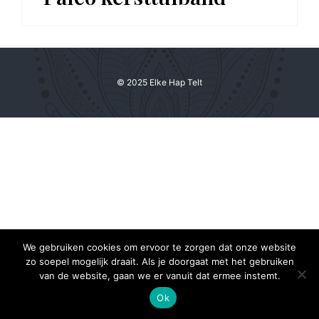
© 2025 Elke Hap Telt
We gebruiken cookies om ervoor te zorgen dat onze website
zo soepel mogelijk draait. Als je doorgaat met het gebruiken
van de website, gaan we er vanuit dat ermee instemt.
Ok