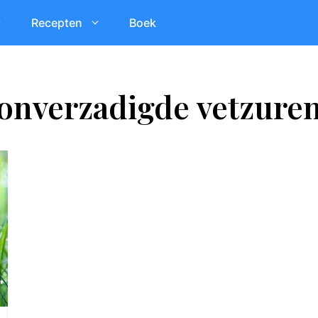
Recepten
Boek
onverzadigde vetzure