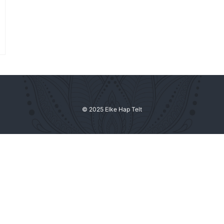
© 2025 Elke Hap Telt