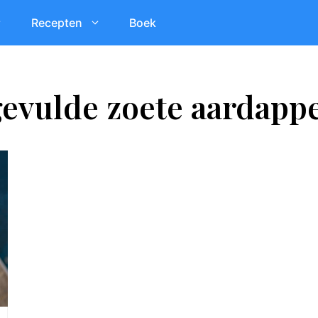
Recepten
Boek
evulde zoete aardapp