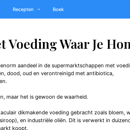
Recepten
Boek
et Voeding Waar Je Hon
enorm aandeel in de supermarktschappen met voed
en, dood, oud en verontreinigd met antibiotica,
en.
aien, maar het is gewoon de waarheid.
aculair dikmakende voeding gebracht zoals bloem, w
iroop), en industriële oliën. Dit is verwerkt in duize
markt koopt.