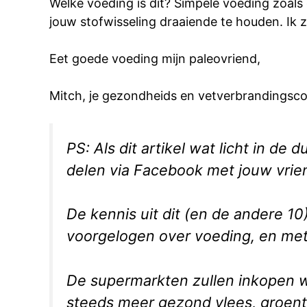
Welke voeding is dit? Simpele voeding zoals
jouw stofwisseling draaiende te houden. Ik 
Eet goede voeding mijn paleovriend,
Mitch, je gezondheids en vetverbrandingsc
PS: Als dit artikel wat licht in de
delen via Facebook met jouw vrie
De kennis uit dit (en de andere 10)
voorgelogen over voeding, en met 
De supermarkten zullen inkopen wa
steeds meer gezond vlees, groente