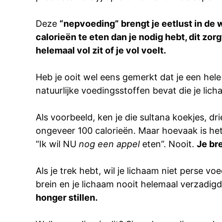
Deze
“nepvoeding” brengt je eetlust in de
calorieën te eten dan je nodig hebt, dit zor
helemaal vol zit of je vol voelt.
Heb je ooit wel eens gemerkt dat je een hel
natuurlijke voedingsstoffen bevat die je lic
Als voorbeeld, ken je die sultana koekjes, dr
ongeveer 100 calorieën. Maar hoevaak is het
“Ik wil NU
nog een appel
eten”. Nooit.
Je br
Als je trek hebt, wil je lichaam niet perse vo
brein en je lichaam nooit helemaal verzadigd
honger stillen.