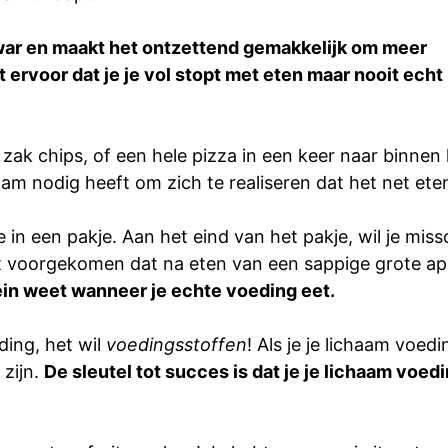
 war en maakt het ontzettend gemakkelijk om meer
gt ervoor dat je je vol stopt met eten maar nooit echt
e zak chips, of een hele pizza in een keer naar binn
haam nodig heeft om zich te realiseren dat het net et
ie in een pakje. Aan het eind van het pakje, wil je mis
 voorgekomen dat na eten van een sappige grote appel
ein weet wanneer je echte voeding eet.
eding, het wil
voedingsstoffen
! Als je je lichaam voed
 zijn.
De sleutel tot succes is dat je je lichaam voed