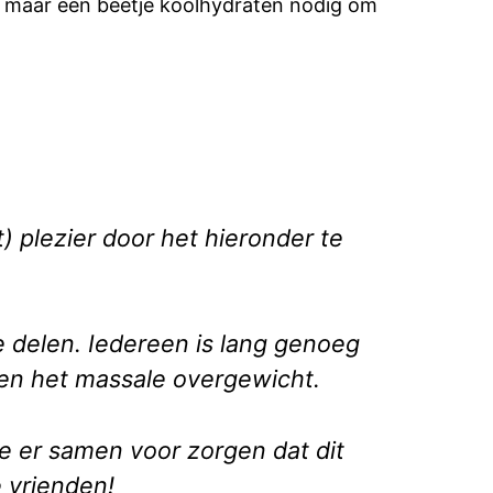
en maar een beetje koolhydraten nodig om
t) plezier door het hieronder te
e delen. Iedereen is lang genoeg
gen het massale overgewicht.
e er samen voor zorgen dat dit
 vrienden!