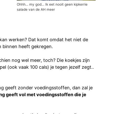
Ohhh… my god… Ik eet nooit geen kipkerrie
salade van de AH meer
en kan werken? Dat komt omdat het niet de
en binnen heeft gekregen.
schien nog wel meer, toch? Die koekjes zijn
 (ook vaak 100 cals) je tegen jezelf zegt..
ing geeft zonder voedingsstoffen, dan zal je
ing geeft vol met voedingsstoffen die je