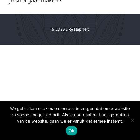
je snel gaat maken?
© 2025 Elke Hap Telt
We gebruiken cookies om ervoor te zorgen dat onze website
zo soepel mogelijk draait. Als je doorgaat met het gebruiken
van de website, gaan we er vanuit dat ermee instemt.
Ok