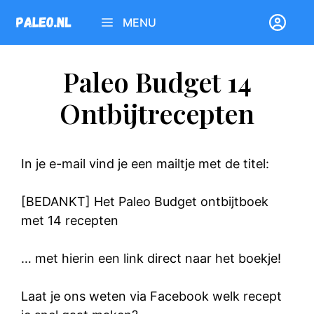
Ga
MENU
naar
de
inhoud
Paleo Budget 14
Ontbijtrecepten
In je e-mail vind je een mailtje met de titel:
[BEDANKT] Het Paleo Budget ontbijtboek
met 14 recepten
… met hierin een link direct naar het boekje!
Laat je ons weten via Facebook welk recept