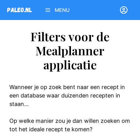
Ga
MENU
naar
de
inhoud
Filters voor de
Mealplanner
applicatie
Wanneer je op zoek bent naar een recept in
een database waar duizenden recepten in
staan…
Op welke manier zou je dan willen zoeken om
tot het ideale recept te komen?