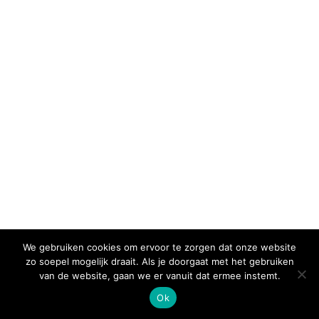
We gebruiken cookies om ervoor te zorgen dat onze website
zo soepel mogelijk draait. Als je doorgaat met het gebruiken
van de website, gaan we er vanuit dat ermee instemt.
Ok