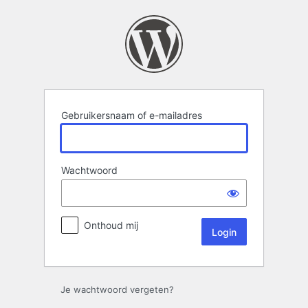
Login
Gebruikersnaam of e-mailadres
Wachtwoord
Onthoud mij
Je wachtwoord vergeten?