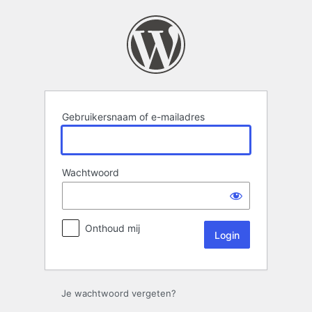
Login
Gebruikersnaam of e-mailadres
Wachtwoord
Onthoud mij
Je wachtwoord vergeten?