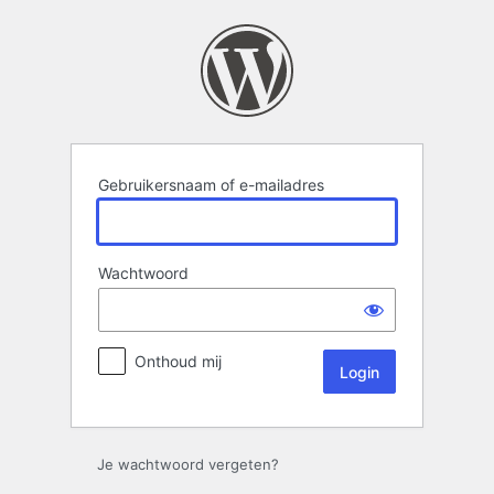
Login
Gebruikersnaam of e-mailadres
Wachtwoord
Onthoud mij
Je wachtwoord vergeten?