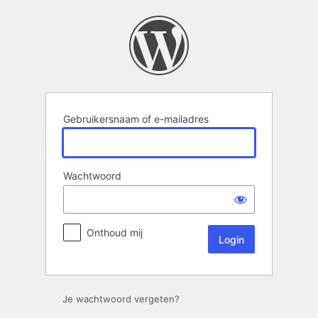
Login
Gebruikersnaam of e-mailadres
Wachtwoord
Onthoud mij
Je wachtwoord vergeten?