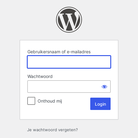
Login
Gebruikersnaam of e-mailadres
Wachtwoord
Onthoud mij
Je wachtwoord vergeten?