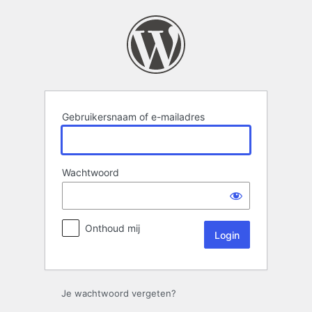
Login
Gebruikersnaam of e-mailadres
Wachtwoord
Onthoud mij
Je wachtwoord vergeten?