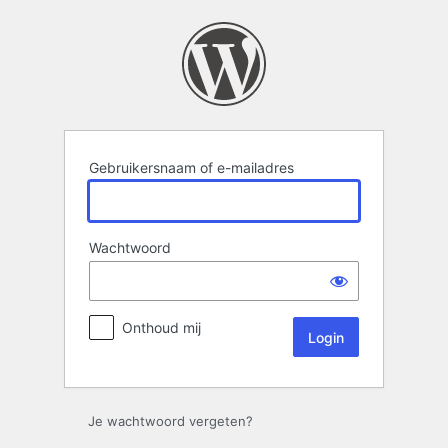
Login
Gebruikersnaam of e-mailadres
Wachtwoord
Onthoud mij
Je wachtwoord vergeten?