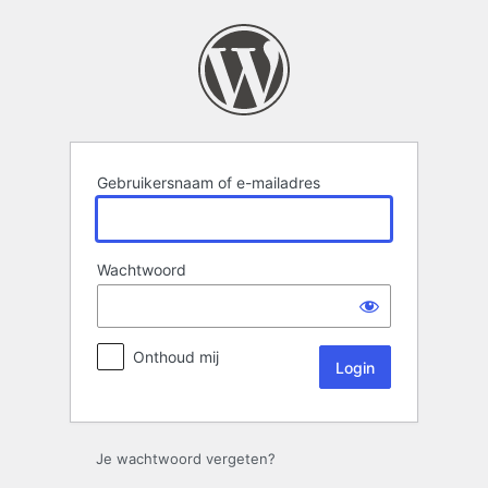
Login
Gebruikersnaam of e-mailadres
Wachtwoord
Onthoud mij
Je wachtwoord vergeten?