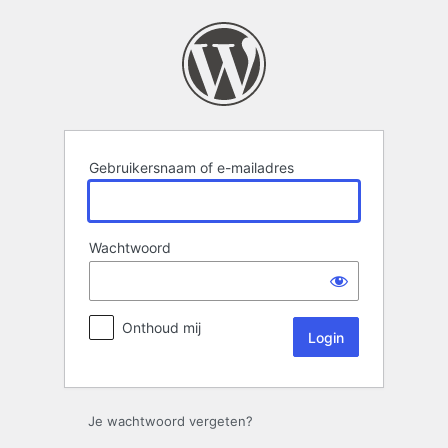
Login
Gebruikersnaam of e-mailadres
Wachtwoord
Onthoud mij
Je wachtwoord vergeten?