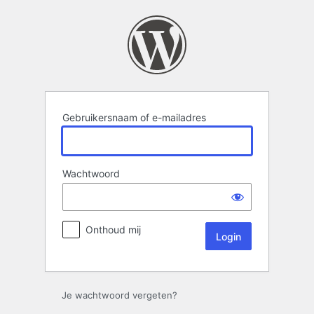
Login
Gebruikersnaam of e-mailadres
Wachtwoord
Onthoud mij
Je wachtwoord vergeten?