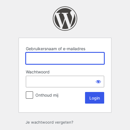
Login
Gebruikersnaam of e-mailadres
Wachtwoord
Onthoud mij
Je wachtwoord vergeten?