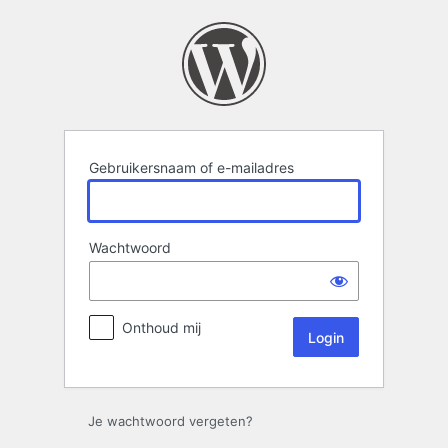
Login
Gebruikersnaam of e-mailadres
Wachtwoord
Onthoud mij
Je wachtwoord vergeten?